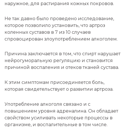
наружное, для растирания кожных покровов.
Не так давно было проведено исследование,
которое позволило установить, что артроз
коленных суставов в 7 из 10 случаев
спровоцирован злоупотреблением алкоголем.
Причина заключается в том, что спирт нарушает
нейрогуморальную регуляцию и становится
причиной воспаления и отеков тканей сустава.
К этим симптомам присоединяется боль,
которая свидетельствует о развитии артроза.
Употребление алкоголя связано и с
повышением уровня адреналина. Он обладает
свойством усиливать некоторые процессы в
организме, и воспалительные в том числе.