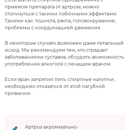
приемом препарата от артроза, можно
столкнуться с такими побочными эффектами.
Такими как: тошнота, рвота, головокружения,
проблемы с координацией движения.
В некоторые случаях возможен даже летальный
исход. Мы рекомендуем тем, кто страдает
заболеваниями суставов, обсудить возможность
употребления алкоголя с лечащим врачом.
Если врач запретил пить спиртные напитки,
необходимо отказаться от этой пагубной
привычки.
Навигация
Артроз акромиально-