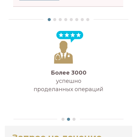
Более 3000
успешно
проделанных операций
А