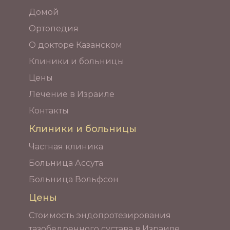
Домой
Ортопедия
О докторе Казанском
Клиники и больницы
Цены
Лечение в Израиле
Контакты
Клиники и больницы
Частная клиника
Больница Ассута
Больница Вольфсон
Цены
Стоимость эндопротезирования
тазобедренного сустава в Израиле