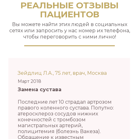
РЕАЛЬНЫЕ ОТЗЫВЫ
ПАЦИЕНТОВ
Вы можете найти этих людей в социальных
сетях или запросить у нас номер их телефона,
чтобы переговорить с ними лично!
Зейдлиц Л.А., 75 лет, врач, Москва
Март 2018
Замена сустава
Последние лет 10 страдал артрозом
правого коленного сустава. Попутно:
атеросклероз сосудов нижних
конечностей с тромбозом
магистральных артерий,
полицитемия (болезнь Вакеза).
Обращение к известным