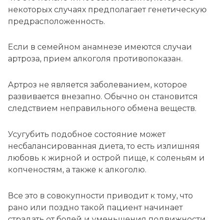
некоторых случаях предполагает генетическую
предрасположенность.
Если в семейном анамнезе имеются случаи
артроза, прием алкоголя противопоказан.
Артроз не является заболеванием, которое
развивается внезапно. Обычно он становится
следствием неправильного обмена веществ.
Усугубить подобное состояние может
несбалансированная диета, то есть излишняя
любовь к жирной и острой пище, к соленьям и
копченостям, а также к алкоголю.
Все это в совокупности приводит к тому, что
рано или поздно такой пациент начинает
страдать от болей и уменьшения подвижности