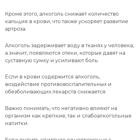
Кроме этого, алкоголь снижает количество
кальция в крови, что также ускоряет развитие
артроза.
Алкоголь задерживает воду в тканях у человека,
а значит, появляются отеки, которые давят на
суставную сумку и усиливают боль.
Если в крови содержится алкоголь,
воздействие противовоспалительных и
обезболивающих лекарств снижается.
Важно понимать, что негативно влияют на
организм как крепкие, так и слабоалкогольные
напитки.
Если выпить спиртное одновременно с