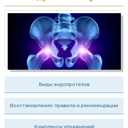
Эндопротезирование коленного
сустава
Эндопротезирование
тазобедренного сустава
Виды эндопротезов
Восстановление: правила и рекомендации
Комплексы упражнений