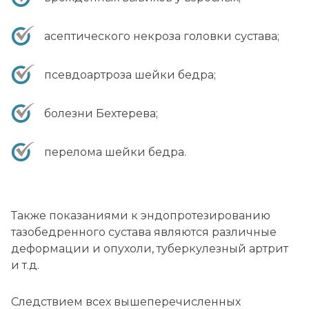
асептического некроза головки сустава;
псевдоартроза шейки бедра;
болезни Бехтерева;
перелома шейки бедра.
Также показаниями к эндопротезированию
тазобедренного сустава являются различные
деформации и опухоли, туберкулезный артрит
и т.д.
Следствием всех вышеперечисленных