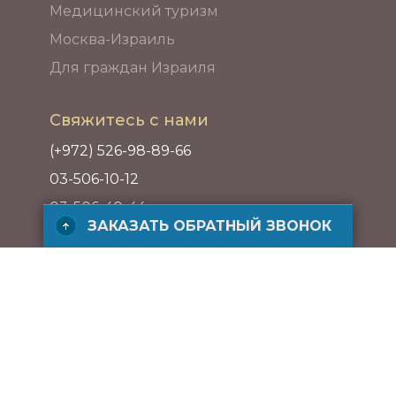
Медицинский туризм
Москва-Израиль
Для граждан Израиля
Свяжитесь с нами
(+972) 526-98-89-66
03-506-10-12
03-506-40-44
ЗАКАЗАТЬ ОБРАТНЫЙ ЗВОНОК
Адрес
ул. ха-Барзель 21, Рамат ха-Хаяль,
Тель-Авив, Израиль
ЗАКАЗАТЬ БЕСПЛАТНЫЙ ЗВОНОК