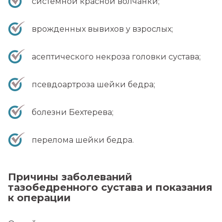
системной красной волчанки;
врожденных вывихов у взрослых;
асептического некроза головки сустава;
псевдоартроза шейки бедра;
болезни Бехтерева;
перелома шейки бедра.
Причины заболеваний
тазобедренного сустава и показания
к операции