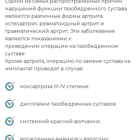
Одной из самых распространенных причин
нарушений функции тазобедренного сустава
являются различные формы артрита:
остеоартрит, ревматоидный артрит и
травматический артрит. Эти заболевания
являются показаниями к
проведению операции на тазобедренном
суставе.
Кроме артрита, операцию по замене сустава на
имплантат проводят в случае:
коксартроза III-IV степени;
дисплазии тазобедренных суставов;
системной красной волчанки;
врожденных вывихов у взрослых;