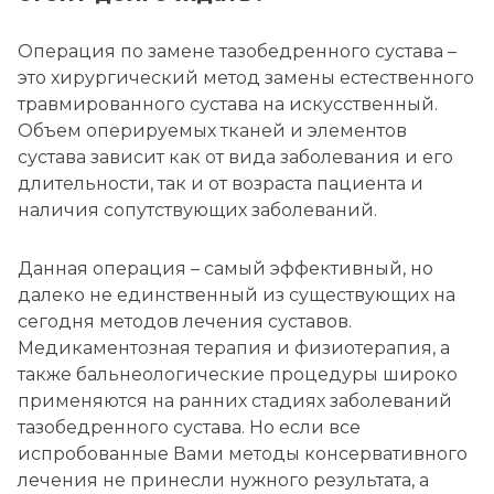
Операция по замене тазобедренного сустава –
это хирургический метод замены естественного
травмированного сустава на искусственный.
Объем оперируемых тканей и элементов
сустава зависит как от вида заболевания и его
длительности, так и от возраста пациента и
наличия сопутствующих заболеваний.
Данная операция – самый эффективный, но
далеко не единственный из существующих на
сегодня методов лечения суставов.
Медикаментозная терапия и физиотерапия, а
также бальнеологические процедуры широко
применяются на ранних стадиях заболеваний
тазобедренного сустава. Но если все
испробованные Вами методы консервативного
лечения не принесли нужного результата, а