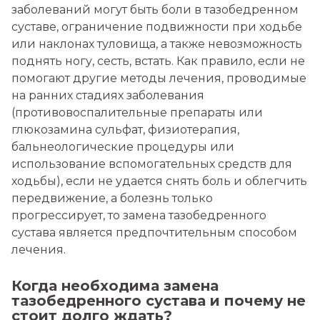
заболеваний могут быть боли в тазобедренном
суставе, ограничение подвижности при ходьбе
или наклонах туловища, а также невозможность
поднять ногу, сесть, встать. Как правило, если не
помогают другие методы лечения, проводимые
на ранних стадиях заболевания
(противовоспалительные препараты или
глюкозамина сульфат, физиотерапия,
бальнеологические процедуры или
использование вспомогательных средств для
ходьбы), если не удается снять боль и облегчить
передвижение, а болезнь только
прогрессирует, то замена тазобедренного
сустава является предпочтительным способом
лечения.
Когда необходима замена
тазобедренного сустава и почему не
стоит долго ждать?