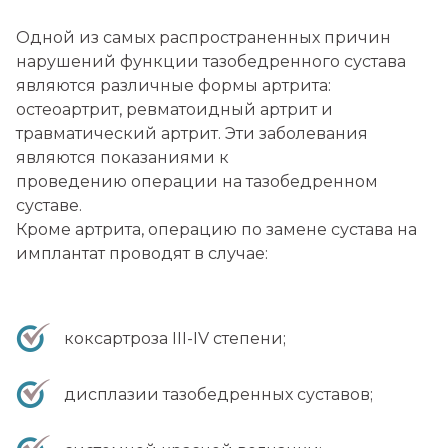
Одной из самых распространенных причин
нарушений функции тазобедренного сустава
являются различные формы артрита:
остеоартрит, ревматоидный артрит и
травматический артрит. Эти заболевания
являются показаниями к
проведению операции на тазобедренном
суставе.
Кроме артрита, операцию по замене сустава на
имплантат проводят в случае:
коксартроза III-IV степени;
дисплазии тазобедренных суставов;