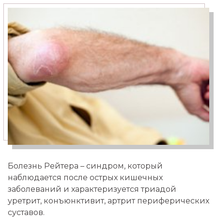
Медицинский туризм
Москва — Израиль
Болезнь Рейтера – синдром, который
наблюдается после острых кишечных
заболеваний и характеризуется триадой
уретрит, конъюнктивит, артрит периферических
суставов.