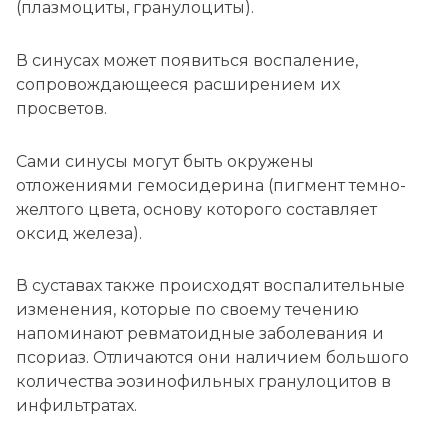
(плазмоциты, гранулоциты).
В синусах может появиться воспаление,
сопровождающееся расширением их
просветов.
Сами синусы могут быть окружены
отложениями гемосидерина (пигмент темно-
желтого цвета, основу которого составляет
оксид железа).
В суставах также происходят воспалительные
изменения, которые по своему течению
напоминают ревматоидные заболевания и
псориаз. Отличаются они наличием большого
количества эозинофильных гранулоцитов в
инфильтратах.