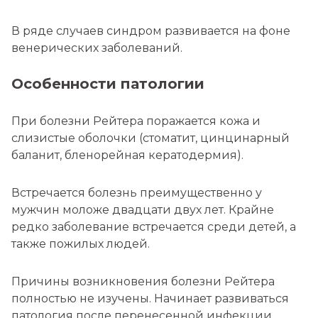
В ряде случаев синдром развивается на фоне
венерических заболеваний.
Особенности патологии
При болезни Рейтера поражается кожа и
слизистые оболочки (стоматит, цинцинарный
баланит, бленорейная кератодермия).
Встречается болезнь преимущественно у
мужчин моложе двадцати двух лет. Крайне
редко заболевание встречается среди детей, а
также пожилых людей.
Причины возникновения болезни Рейтера
полностью не изучены. Начинает развиваться
патология после перенесенной инфекции