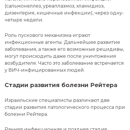
(сальмонеллез, уреаплазмоз, хламидиоз,
дизентерия, кишечные инфекции), через одну-
четыре недели.
Роль пускового механизма играют
инфекционные агенты. Дальнейшее развитие
заболевания, а также его возможные рецидивы,
могут происходить даже после уничтожения
возбудителя. Часто это заболевание встречается
у ВИЧ-инфицированных людей.
Стадии развития болезни Рейтера
Израильские специалисты различают две
стадии развития патологического процесса при
болезни Рейтера.
Ранняя инфекционная и поздняя стадия