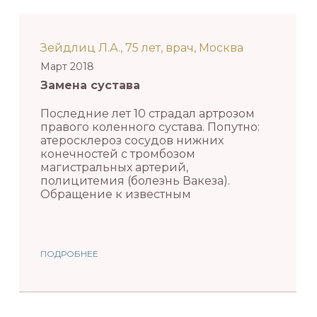
Зейдлиц Л.А., 75 лет, врач, Москва
Март 2018
Замена сустава
Последние лет 10 страдал артрозом
правого коленного сустава. Попутно:
атеросклероз сосудов нижних
конечностей с тромбозом
магистральных артерий,
полицитемия (болезнь Вакеза).
Обращение к известным
ПОДРОБНЕЕ