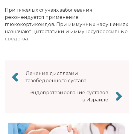
При тяжелых случаях заболевания
рекомендуется применение
глюкокортикоидов. При иммунных нарушениях
назначают цитостатики и иммуносупрессивные
средства.
Навигация
Лечение дисплазии
по
тазобедренного сустава
записям
Эндопротезирование суставов
в Израиле