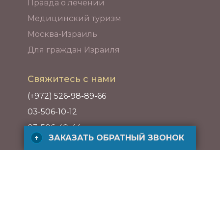
Правда о лечении
Медицинский туризм
Москва-Израиль
Для граждан Израиля
Свяжитесь с нами
(+972) 526-98-89-66
03-506-10-12
03-506-40-44
ЗАКАЗАТЬ ОБРАТНЫЙ ЗВОНОК
Адрес
ул. ха-Барзель 21, Рамат ха-Хаяль,
Тель-Авив, Израиль
ЗАКАЗАТЬ БЕСПЛАТНЫЙ ЗВОНОК