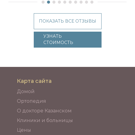
ПОКАЗАТЬ ВСЕ ОТЗЫВЫ
УЗНАТЬ
СТОИМОСТЬ
Карта сайта
Домой
Ортопедия
О докторе Казанском
Клиники и больницы
Цены