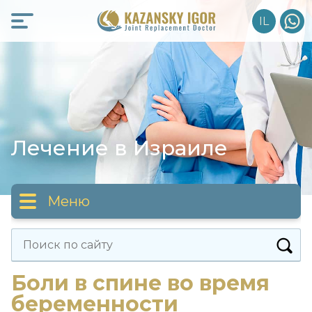
Skip
IL
to
content
Лечение в Израиле
Меню
Статьи
Найти:
Боли в спине во время
Правда о лечении
беременности