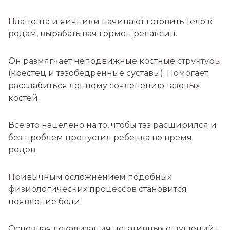
Плацента и яичники начинают готовить тело к
родам, вырабатывая гормон релаксин.
Он размягчает неподвижные костные структуры
(крестец и тазобедренные суставы). Помогает
расслабиться лонному сочленению тазовых
костей.
Все это нацелено на то, чтобы таз расширился и
без проблем пропустил ребенка во время
родов.
Привычным осложнением подобных
физиологических процессов становится
появление боли.
Основная локализация негативных ощущений –