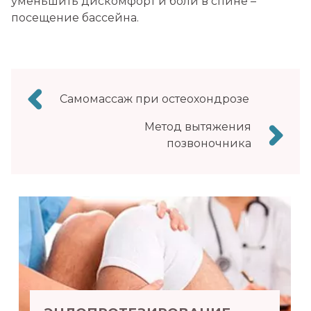
уменьшить дискомфорт и боли в спине –
посещение бассейна.
Навигация
Самомассаж при остеохондрозе
по
Метод вытяжения
записям
позвоночника