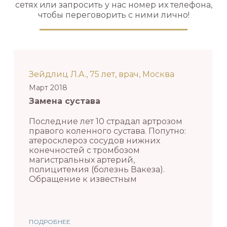
сетях или запросить у нас номер их телефона,
чтобы переговорить с ними лично!
Зейдлиц Л.А., 75 лет, врач, Москва
Март 2018
Замена сустава
Последние лет 10 страдал артрозом
правого коленного сустава. Попутно:
атеросклероз сосудов нижних
конечностей с тромбозом
магистральных артерий,
полицитемия (болезнь Вакеза).
Обращение к известным
ПОДРОБНЕЕ