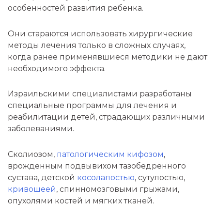
особенностей развития ребенка.
Они стараются использовать хирургические
методы лечения только в сложных случаях,
когда ранее применявшиеся методики не дают
необходимого эффекта.
Израильскими специалистами разработаны
специальные программы для лечения и
реабилитации детей, страдающих различными
заболеваниями.
Сколиозом,
патологическим кифозом
,
врожденным подвывихом тазобедренного
сустава, детской
косолапостью
, сутулостью,
кривошеей
, спинномозговыми грыжами,
опухолями костей и мягких тканей.