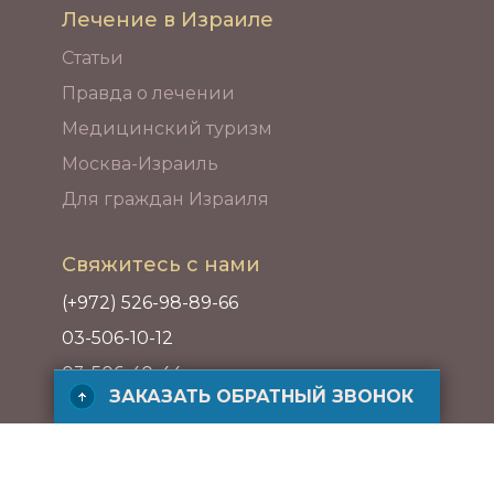
Лечение в Израиле
Статьи
Правда о лечении
Медицинский туризм
Москва-Израиль
Для граждан Израиля
Свяжитесь с нами
(+972) 526-98-89-66
03-506-10-12
03-506-40-44
ЗАКАЗАТЬ ОБРАТНЫЙ ЗВОНОК
Адрес
ул. ха-Барзель 21, Рамат ха-Хаяль,
Тель-Авив, Израиль