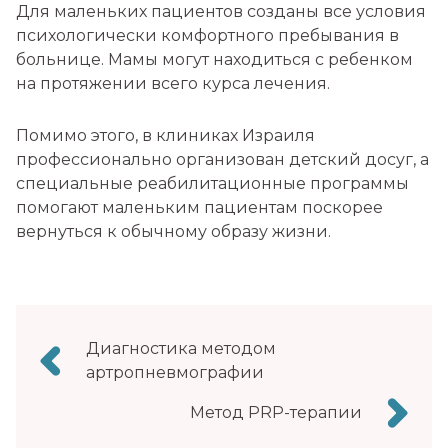
Для маленьких пациентов созданы все условия
психологически комфортного пребывания в
больнице. Мамы могут находиться с ребенком
на протяжении всего курса лечения.
Помимо этого, в клиниках Израиля
профессионально организован детский досуг, а
специальные реабилитационные программы
помогают маленьким пациентам поскорее
вернуться к обычному образу жизни.
Навигация
Диагностика методом
по
артропневмографии
записям
Метод PRP-терапии