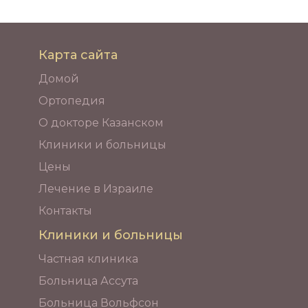
Карта сайта
Домой
Ортопедия
О докторе Казанском
Клиники и больницы
Цены
Лечение в Израиле
Контакты
Клиники и больницы
Частная клиника
Больница Ассута
Больница Вольфсон