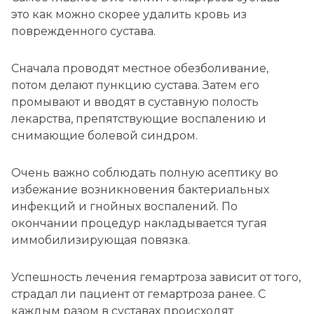
это как можно скорее удалить кровь из
поврежденного сустава.
Сначала проводят местное обезболивание,
потом делают пункцию сустава. Затем его
промывают и вводят в суставную полость
лекарства, препятствующие воспалению и
снимающие болевой синдром.
Очень важно соблюдать полную асептику во
избежание возникновения бактериальных
инфекций и гнойных воспалений. По
окончании процедур накладывается тугая
иммобилизирующая повязка.
Успешность лечения гемартроза зависит от того,
страдал ли пациент от гемартроза ранее. С
каждым разом в суставах происходят