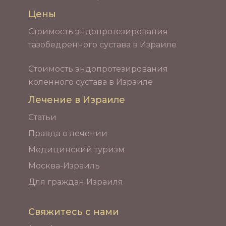
Цены
Стоимость эндопротезирования
тазобедренного сустава в Израиле
Стоимость эндопротезирования
коленного сустава в Израиле
Лечение в Израиле
Статьи
Правда о лечении
Медицинский туризм
Москва-Израиль
Для граждан Израиля
Свяжитесь с нами