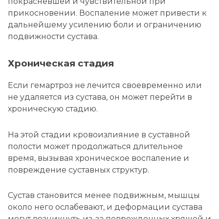
покрасневшей и чувствительной при
прикосновении. Воспаление может привести к
дальнейшему усилению боли и ограничению
подвижности сустава.
Хроническая стадия
Если гемартроз не лечится своевременно или
не удаляется из сустава, он может перейти в
хроническую стадию.
На этой стадии кровоизлияние в суставной
полости может продолжаться длительное
время, вызывая хроническое воспаление и
повреждение суставных структур.
Сустав становится менее подвижным, мышцы
около него ослабевают, и деформации сустава
могут возникнуть из-за поврежденных хрящей и