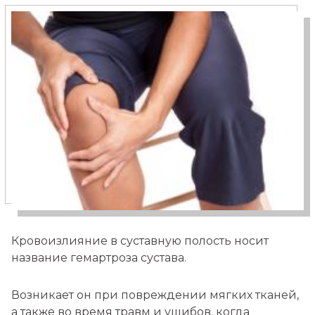
Медицинский туризм
Москва — Израиль
Кровоизлияние в суставную полость носит
название гемартроза сустава.
Возникает он при повреждении мягких тканей,
а также во время травм и ушибов, когда