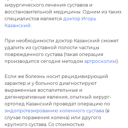
хирургического лечения суставов и
восстановительной медицины. Одним из таких
специалистов является
доктор Игорь
Казанский
.
При необходимости доктор Казанский сможет
удалить из суставной полости частицы
поврежденного сустава (такая операция
производится сегодня методом
артроскопии
).
Если же болезнь носит рецидивирующий
характер и у больного диагностируют
выраженные воспалительные и
дегенеративные явления, опытный хирург-
ортопед Казанский проведет операцию по
эндопротезированию коленного сустава
(в
случае поражения колена) или другого
крупного сустава. Со стоимостью