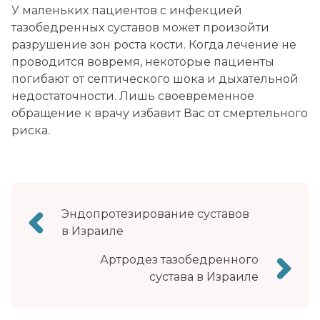
У маленьких пациентов с инфекцией
тазобедренных суставов может произойти
разрушение зон роста кости. Когда лечение не
проводится вовремя, некоторые пациенты
погибают от септического шока и дыхательной
недостаточности. Лишь своевременное
обращение к врачу избавит Вас от смертельного
риска.
Навигация
Эндопротезирование суставов
по
в Израиле
записям
Артродез тазобедренного
сустава в Израиле