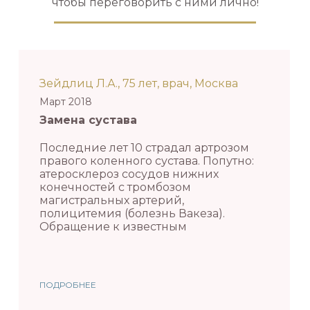
чтобы переговорить с ними лично!
Зейдлиц Л.А., 75 лет, врач, Москва
Март 2018
Замена сустава
Последние лет 10 страдал артрозом
правого коленного сустава. Попутно:
атеросклероз сосудов нижних
конечностей с тромбозом
магистральных артерий,
полицитемия (болезнь Вакеза).
Обращение к известным
ПОДРОБНЕЕ