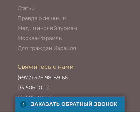
Статьи
Правда о лечении
Медицинский туризм
Москва-Израиль
Для граждан Израиля
Свяжитесь с нами
(+972) 526-98-89-66
03-506-10-12
03-506-40-44
ЗАКАЗАТЬ ОБРАТНЫЙ ЗВОНОК
Адрес
ул. ха-Барзель 21, Рамат ха-Хаяль,
Тель-Авив, Израиль