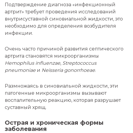
Подтверждение диагноза «инфекционный
артрит» требует проведения исследований
внутрисуставной синовиальной жидкости, это
необходимо для определения возбудителя
инфекции.
Очень часто причиной развития септического
артрита становятся микроорганизмы
Hemophilus influenzae
,
Streptococcus
pneumoniae
и
Neisseria gonorrhoeae
.
Размножаясь в синовиальной жидкости, эти
патогенные микроорганизмы вызывают
воспалительную реакцию, которая разрушает
суставный хрящ.
Острая и хроническая формы
заболевания