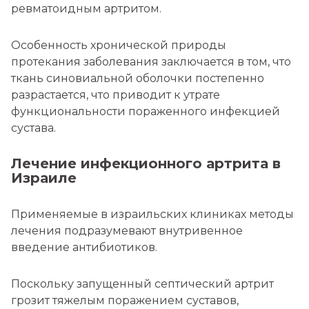
ревматоидным артритом.
Особенность хронической природы
протекания заболевания заключается в том, что
ткань синовиальной оболочки постепенно
разрастается, что приводит к утрате
функциональности пораженного инфекцией
сустава.
Лечение инфекционного артрита в
Израиле
Применяемые в израильских клиниках методы
лечения подразумевают внутривенное
введение антибиотиков.
Поскольку запущенный септический артрит
грозит тяжелым поражением суставов,