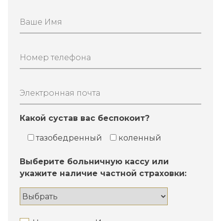
Ваше Имя
Номер телефона
Электронная почта
Какой сустав вас беспокоит?
тазобедренный
коленный
Выберите больничную кассу или
укажите наличие частной страховки: