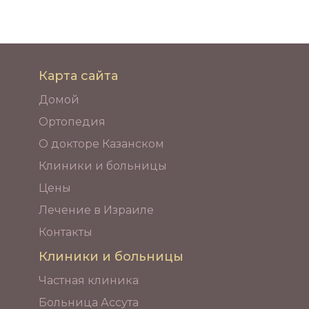
Карта сайта
Домой
Ортопедия
О докторе Казанском
Клиники и больницы
Цены
Лечение в Израиле
Контакты
Клиники и больницы
Частная клиника
Больница Ассута