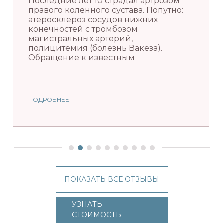
Последние лет 10 страдал артрозом
правого коленного сустава. Попутно:
атеросклероз сосудов нижних
конечностей с тромбозом
магистральных артерий,
полицитемия (болезнь Вакеза).
Обращение к известным
ПОДРОБНЕЕ
ПОКАЗАТЬ ВСЕ ОТЗЫВЫ
УЗНАТЬ
СТОИМОСТЬ