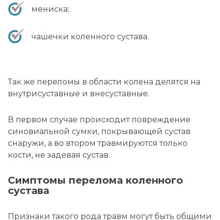
мениска;
чашечки коленного сустава.
Так же переломы в области колена делятся на
внутрисуставные и внесуставные.
В первом случае происходит повреждение
синовиальной сумки, покрывающей сустав
снаружи, а во втором травмируются только
кости, не задевая сустав.
Симптомы перелома коленного
сустава
Признаки такого рода травм могут быть общими