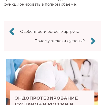
функционировать в полном объеме.
Навигация
Особенности острого артрита
по
Почему отекают суставы?
записям
ЭНДОПРОТЕЗИРОВАНИЕ
СУСТАВОВ В РОССИИ И