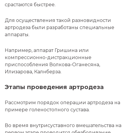
срастаются быстрее.
Для осуществления такой разновидности
артродеза были разработаны специальные
аппараты.
Например, аппарат Гришина или
компрессионно-дистракционные
приспособления Волкова-Оганесяна,
Илизарова, Калнберза.
Этапы проведения артродеза
Рассмотрим порядок операции артродеза на
примере голеностопного сустава.
Во время внутрисуставного вмешательства на
первом этапе проводится обезболивание.