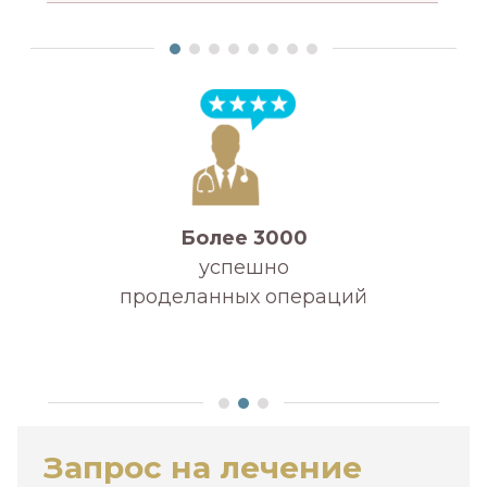
Более 3000
успешно
проделанных операций
А
Запрос на лечение