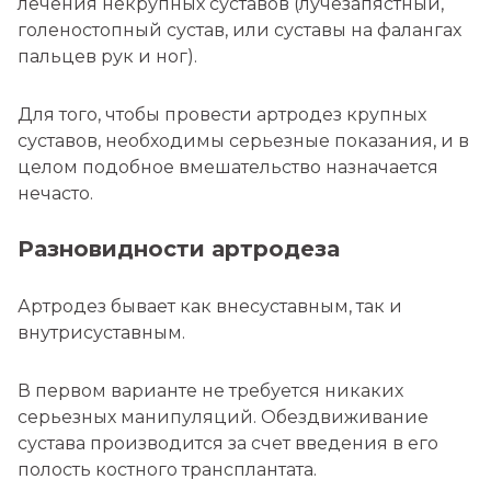
лечения некрупных суставов (лучезапястный,
голеностопный сустав, или суставы на фалангах
пальцев рук и ног).
Для того, чтобы провести артродез крупных
суставов, необходимы серьезные показания, и в
целом подобное вмешательство назначается
нечасто.
Разновидности артродеза
Артродез бывает как внесуставным, так и
внутрисуставным.
В первом варианте не требуется никаких
серьезных манипуляций. Обездвиживание
сустава производится за счет введения в его
полость костного трансплантата.