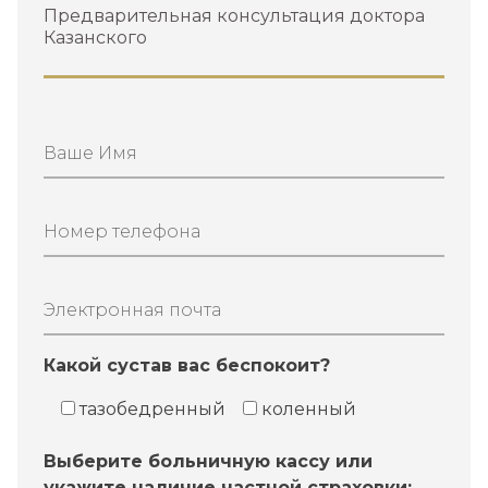
Предварительная консультация доктора
Казанского
Ваше Имя
Номер телефона
Электронная почта
Какой сустав вас беспокоит?
тазобедренный
коленный
Выберите больничную кассу или
укажите наличие частной страховки: