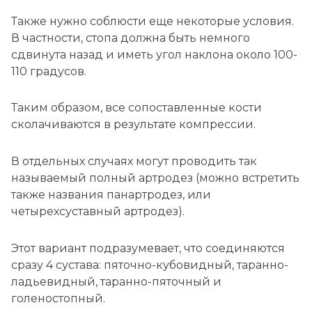
Также нужно соблюсти еще некоторые условия.
В частности, стопа должна быть немного
сдвинута назад и иметь угол наклона около 100-
110 градусов.
Таким образом, все сопоставленные кости
сколачиваются в результате компрессии.
В отдельных случаях могут проводить так
называемый полный артродез (можно встретить
также названия панартродез, или
четырехсуставный артродез).
Этот вариант подразумевает, что соединяются
сразу 4 сустава: пяточно-кубовидный, таранно-
ладьевидный, таранно-пяточный и
голеностопный.