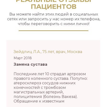
ПАЦИЕНТОВ
Вы можете найти этих людей в социальных
сетях или запросить у нас номер их телефона,
чтобы переговорить с ними лично!
Зейдлиц Л.А., 75 лет, врач, Москва
Март 2018
Замена сустава
Последние лет 10 страдал артрозом
правого коленного сустава. Попутно:
атеросклероз сосудов нижних
конечностей с тромбозом
магистральных артерий,
полицитемия (болезнь Вакеза).
Обращение к известным