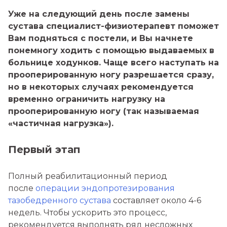
Уже на следующий день после замены
Эндопротезирование коленного
сустава специалист-физиотерапевт поможет
сустава
Вам подняться с постели, и Вы начнете
понемногу ходить с помощью выдаваемых в
Эндопротезирование
больнице ходунков. Чаще всего наступать на
тазобедренного сустава
прооперированную ногу разрешается сразу,
но в некоторых случаях рекомендуется
временно ограничить нагрузку на
прооперированную ногу (так называемая
«частичная нагрузка»).
Первый этап
Полный реабилитационный период
после
операции эндопротезирования
тазобедренного сустава
составляет около 4-6
недель. Чтобы ускорить это процесс,
рекомендуется выполнять ряд несложных