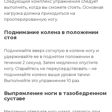
Следующий комплекс упражнений следует
выполнять, когда вы сможете стоять. Основная
нагрузка должна приходиться на
прооперированную ногу.
Поднимание колена в положении
стоя
Поднимайте вверх согнутую в колене ногу и
удерживайте ее в поднятом положении в
течение 2 секунд. Затем медленно опустите
ногу. Старайтесь не переусердствовать – не
поднимайте колено выше уровня талии.
Выполняйте это упражнение 10 раз.
Выпрямление ноги в тазобедренном
суставе
Медленно отведите ногу назад, стараясь при