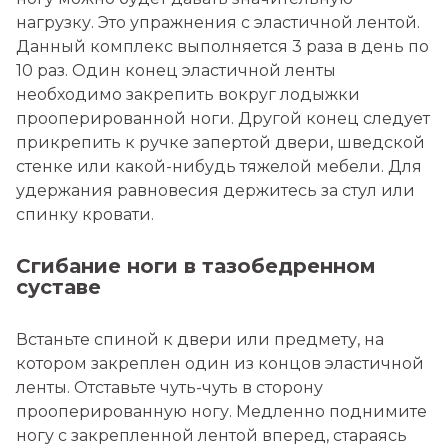
нагрузку. Это упражнения с эластичной лентой.
Данный комплекс выполняется 3 раза в день по
10 раз. Один конец эластичной ленты
необходимо закрепить вокруг лодыжки
прооперированной ноги. Другой конец следует
прикрепить к ручке запертой двери, шведской
стенке или какой-нибудь тяжелой мебели. Для
удержания равновесия держитесь за стул или
спинку кровати.
Сгибание ноги в тазобедренном
суставе
Встаньте спиной к двери или предмету, на
котором закреплен один из концов эластичной
ленты. Отставьте чуть-чуть в сторону
прооперированную ногу. Медленно поднимите
ногу с закрепленной лентой вперед, стараясь