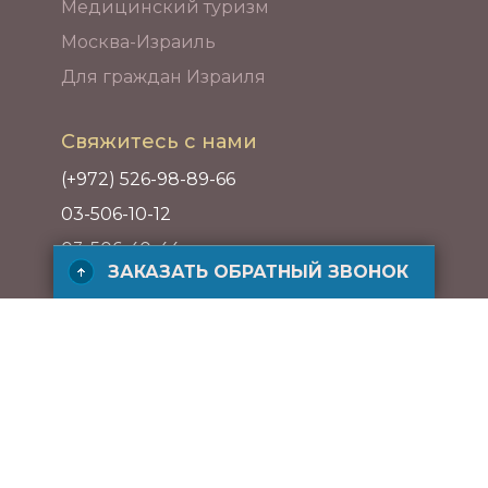
Медицинский туризм
Москва-Израиль
Для граждан Израиля
Свяжитесь с нами
(+972) 526-98-89-66
03-506-10-12
03-506-40-44
ЗАКАЗАТЬ ОБРАТНЫЙ ЗВОНОК
Адрес
ул. ха-Барзель 21, Рамат ха-Хаяль,
Тель-Авив, Израиль
ЗАКАЗАТЬ БЕСПЛАТНЫЙ ЗВОНОК