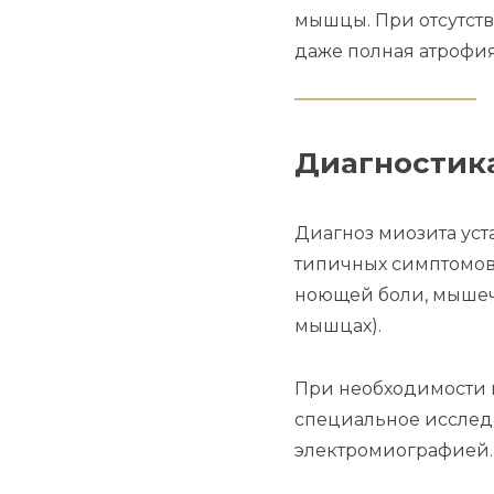
мышцы. При отсутст
даже полная атрофи
Диагностик
Диагноз миозита уст
типичных симптомов
ноющей боли, мышечн
мышцах).
При необходимости 
специальное исследо
электромиографией.