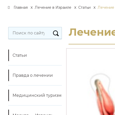
x
x
x
Главная
Лечение в Израиле
Статьи
Лечение 
Лечение
Найти:
Статьи
Правда о лечении
Медицинский туризм