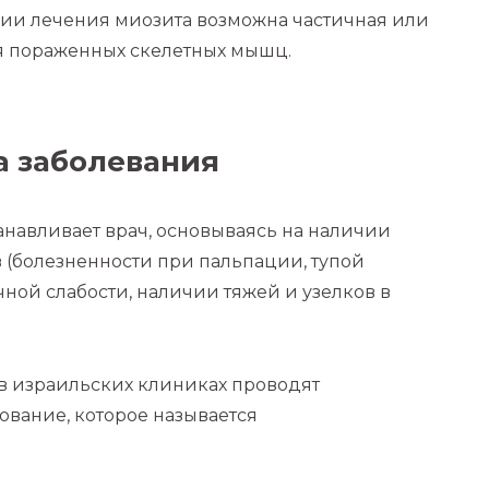
вии лечения миозита возможна частичная или
я пораженных скелетных мышц.
а заболевания
анавливает врач, основываясь на наличии
 (болезненности при пальпации, тупой
ой слабости, наличии тяжей и узелков в
в израильских клиниках проводят
вание, которое называется