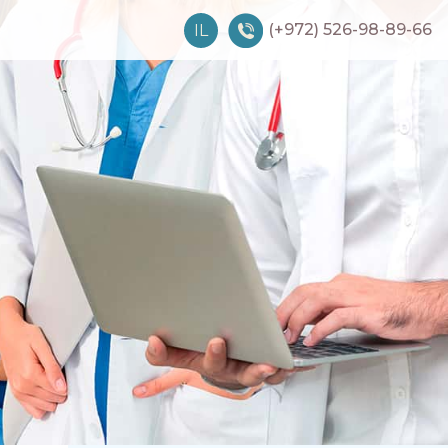
(+972) 526-98-89-66
IL