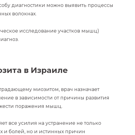
особу диагностики можно выявить процессы
ных волокнах.
ческое исследование участков мышц)
иагноз.
зита в Израиле
традающему миозитом, врач назначает
ение в зависимости от причины развития
яжести поражения мышц.
ет все усилия на устранение не только
 и болей, но и истинных причин