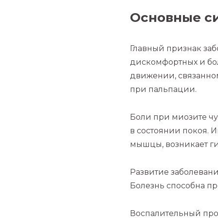
Основные с
Главный признак заб
дискомфортных и бо
движении, связанно
при пальпации.
Боли при миозите чу
в состоянии покоя. 
мышцы, возникает г
Развитие заболеван
Болезнь способна пр
Воспалительный про