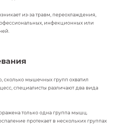
никает из-за травм, переохлаждения,
офессиональных, инфекционных или
ней.
евания
го, сколько мышечных групп охватил
цесс, специалисты различают два вида
оражена только одна группа мышц.
оспаление протекает в нескольких группах