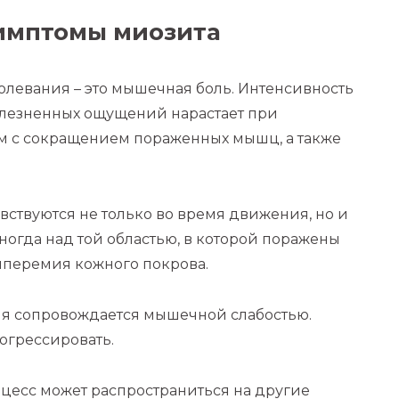
имптомы миозита
олевания – это мышечная боль. Интенсивность
лезненных ощущений нарастает при
м с сокращением пораженных мышц, а также
вствуются не только во время движения, но и
Иногда над той областью, в которой поражены
иперемия кожного покрова.
ия сопровождается мышечной слабостью.
огрессировать.
цесс может распространиться на другие