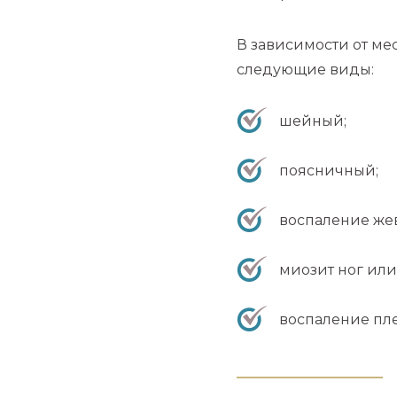
В зависимости от ме
следующие виды:
шейный;
поясничный;
воспаление же
миозит ног или
воспаление пл