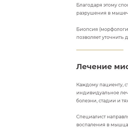
Благодаря этому сп
разрушения в мышеч
Биопсия (морфологи
позволяет уточнить д
Лечение мио
Каждому пациенту, с
индивидуальное леч
болезни, стадии и т
Специалист направля
воспаления в мышцах