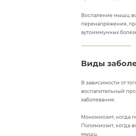
Воспаление мышц воз
перенапряжения, пр
аутоиммунных болез
Виды забол
В зависимости от то
воспалительный про
заболевания.
Мономиозит, когда п
Полимиозит, когда в
мышц.