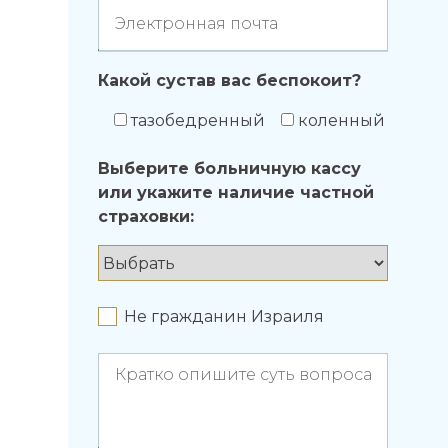
Электронная почта
Какой сустав вас беспокоит?
тазобедренный
коленный
Выберите больничную кассу
или укажите наличие частной
страховки:
Не гражданин Израиля
Кратко опишите суть вопроса