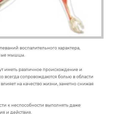
олеваний воспалительного характера,
ные мышцы.
ут иметь различное происхождение и
о всегда сопровождаются болью в области
 влияет на качество жизни, заметно снижая
сти к неспособности выполнять даже
я и действия.