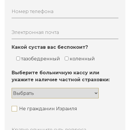
Номер телефона
Электронная почта
Какой сустав вас беспокоит?
тазобедренный
коленный
Выберите больничную кассу или
укажите наличие частной страховки:
Не гражданин Израиля
Кратко опишите суть вопроса