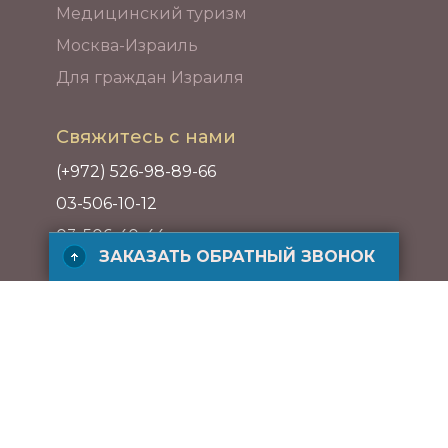
Медицинский туризм
Москва-Израиль
Для граждан Израиля
Свяжитесь с нами
(+972) 526-98-89-66
03-506-10-12
03-506-40-44
ЗАКАЗАТЬ ОБРАТНЫЙ ЗВОНОК
Адрес
ул. ха-Барзель 21, Рамат ха-Хаяль,
Тель-Авив, Израиль
ЗАКАЗАТЬ БЕСПЛАТНЫЙ ЗВОНОК