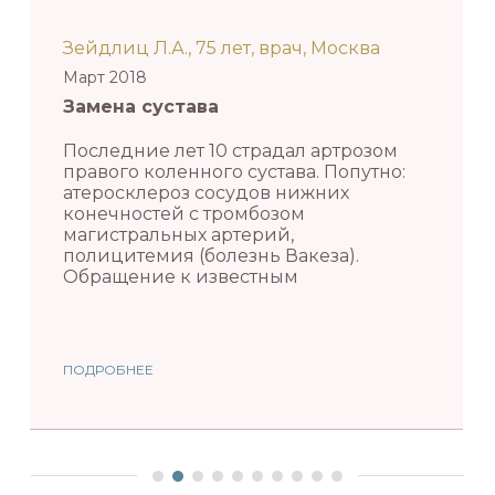
Зейдлиц Л.А., 75 лет, врач, Москва
Март 2018
Замена сустава
Последние лет 10 страдал артрозом
правого коленного сустава. Попутно:
атеросклероз сосудов нижних
конечностей с тромбозом
магистральных артерий,
полицитемия (болезнь Вакеза).
Обращение к известным
ПОДРОБНЕЕ