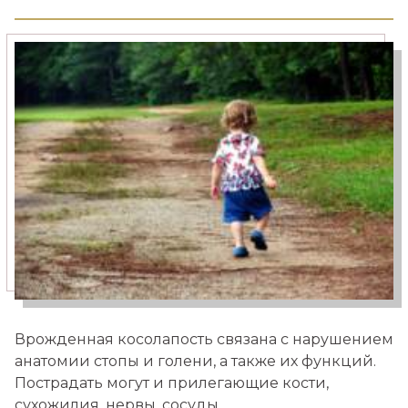
Медицинский туризм
Москва — Израиль
Врожденная косолапость связана с нарушением
анатомии стопы и голени, а также их функций.
Пострадать могут и прилегающие кости,
сухожилия, нервы, сосуды.