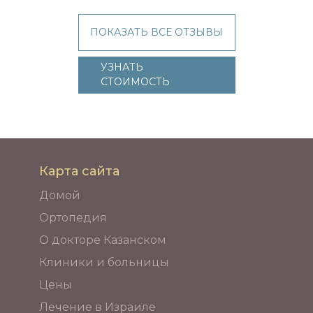
ПОКАЗАТЬ ВСЕ ОТЗЫВЫ
УЗНАТЬ
СТОИМОСТЬ
Карта сайта
Домой
Ортопедия
О докторе Казанском
Клиники и больницы
Цены
Лечение в Израиле