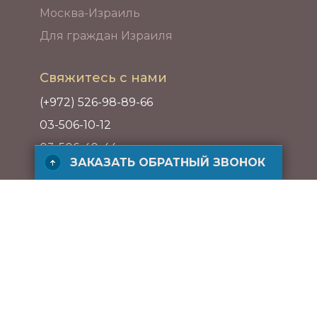
Москва-Израиль
Для граждан Израиля
Свяжитесь с нами
(+972) 526-98-89-66
03-506-10-12
03-506-40-44
ЗАКАЗАТЬ ОБРАТНЫЙ ЗВОНОК
Адрес
ул. ха-Барзель 21, Рамат ха-Хаяль,
Тель-Авив, Израиль
ЗАКАЗАТЬ БЕСПЛАТНЫЙ ЗВОНОК