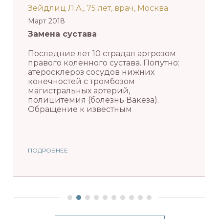
Зейдлиц Л.А., 75 лет, врач, Москва
Март 2018
Замена сустава
Последние лет 10 страдал артрозом
правого коленного сустава. Попутно:
атеросклероз сосудов нижних
конечностей с тромбозом
магистральных артерий,
полицитемия (болезнь Вакеза).
Обращение к известным
ПОДРОБНЕЕ