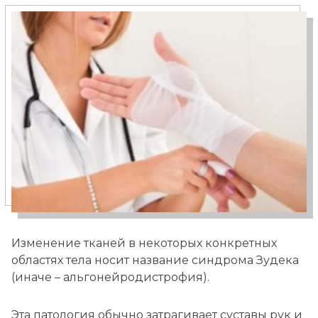
Медицинский туризм
Москва — Израиль
Изменение тканей в некоторых конкретных
областях тела носит название синдрома Зудека
(иначе – альгонейродистрофия).
Эта патология обычно затрагивает суставы рук и