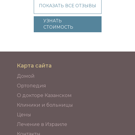
ПОКАЗАТЬ ВСЕ ОТЗЫВЫ
УЗНАТЬ
СТОИМОСТЬ
Карта сайта
Домой
Ортопедия
О докторе Казанском
Клиники и больницы
Цены
Лечение в Израиле
Контакты