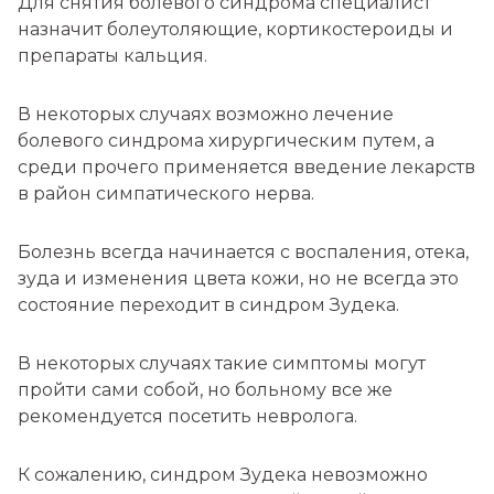
Для снятия болевого синдрома специалист
назначит болеутоляющие, кортикостероиды и
препараты кальция.
В некоторых случаях возможно лечение
болевого синдрома хирургическим путем, а
среди прочего применяется введение лекарств
в район симпатического нерва.
Болезнь всегда начинается с воспаления, отека,
зуда и изменения цвета кожи, но не всегда это
состояние переходит в синдром Зудека.
В некоторых случаях такие симптомы могут
пройти сами собой, но больному все же
рекомендуется посетить невролога.
К сожалению, синдром Зудека невозможно