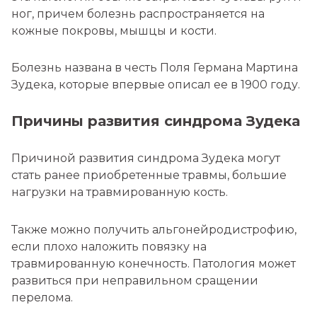
ног, причем болезнь распространяется на
кожные покровы, мышцы и кости.
Болезнь названа в честь Поля Германа Мартина
Зудека, которые впервые описал ее в 1900 году.
Причины развития синдрома Зудека
Причиной развития синдрома Зудека могут
стать ранее приобретенные травмы, большие
нагрузки на травмированную кость.
Также можно получить альгонейродистрофию,
если плохо наложить повязку на
травмированную конечность. Патология может
развиться при неправильном сращении
перелома.