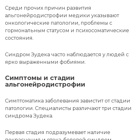
Среди прочих причин развития
альгонейродистрофии медики указывают
онкологические патологии, проблемы с
гормональным статусом и психосоматические
состояния.
Синдром Зудека часто наблюдается у людей с
ярко выраженными фобиями.
Симптомы и стадии
альгонейродистрофии
Симптоматика заболевания завистит от стадии
патологии. Специалисты различают три стадии
синдрома Зудека.
Первая стадия подразумевает наличие
покраснения и отека, болевой синдром.