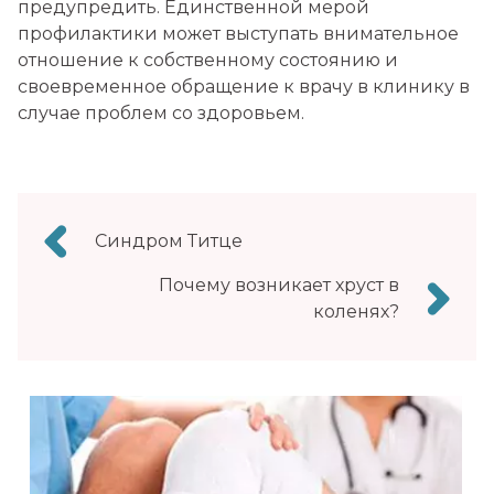
предупредить. Единственной мерой
профилактики может выступать внимательное
отношение к собственному состоянию и
своевременное обращение к врачу в клинику в
случае проблем со здоровьем.
Навигация
Синдром Титце
по
Почему возникает хруст в
записям
коленях?